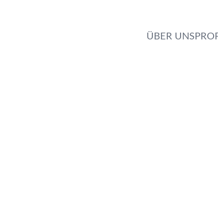
ÜBER UNS
PROF